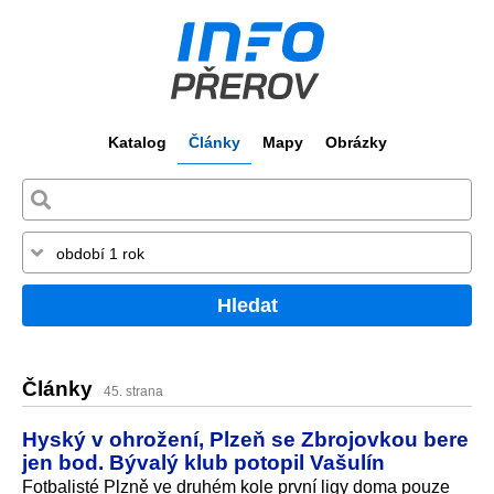
Katalog
Články
Mapy
Obrázky
Hledat
Články
45. strana
Hyský v ohrožení, Plzeň se Zbrojovkou bere
jen bod. Bývalý klub potopil Vašulín
Fotbalisté Plzně ve druhém kole první ligy doma pouze