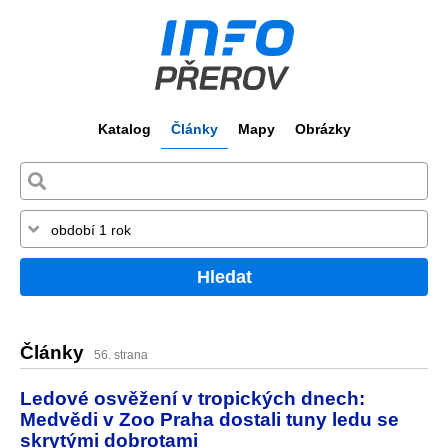
Katalog
Články
Mapy
Obrázky
Hledat
Články
56. strana
Ledové osvěžení v tropických dnech:
Medvědi v Zoo Praha dostali tuny ledu se
skrytými dobrotami