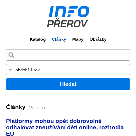
Katalog
Články
Mapy
Obrázky
Hledat
Články
98. strana
Platformy mohou opět dobrovolně
odhalovat zneužívání dětí online, rozhodla
EU