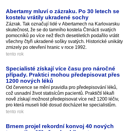
Abertamy mluví o zázraku. Po 30 letech se
kostelu vrátily ukradené sochy
Zázrak. Tak označují lidé v Abertamech na Karlovarsku
skutečnost, že se do tamního kostela Čtrnácti svatých
pomocníků po více než třech desetiletích podařilo vrátit
všechny čtyři ukradené sošky svatých. Historické unikáty
zmizely po otevření hranic v roce 1992.
tento rok
Specialisté získají více času pro náročné
případy. Praktici mohou předepisovat přes
1200 nových léků
Od července se mění pravidla pro předepisování léků,
což usnadní život statisícům pacientů. Praktičtí lékaři
nově získají možnost předepisovat více než 1200 léčiv,
pro která museli lidé dosud docházet ke specialistům.
tento rok
Brnem projel rekordní konvoj 40 nových