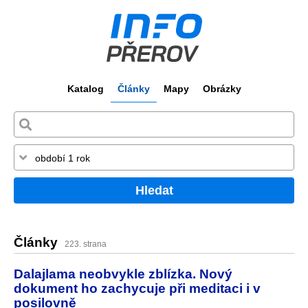
Katalog
Články
Mapy
Obrázky
Hledat
Články
223. strana
Dalajlama neobvykle zblízka. Nový
dokument ho zachycuje při meditaci i v
posilovně