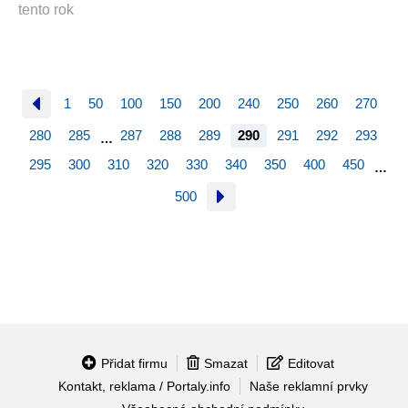
tento rok
1
50
100
150
200
240
250
260
270
280
285
287
288
289
290
291
292
293
…
295
300
310
320
330
340
350
400
450
…
500
Přidat firmu
Smazat
Editovat
Kontakt, reklama / Portaly.info
Naše reklamní prvky