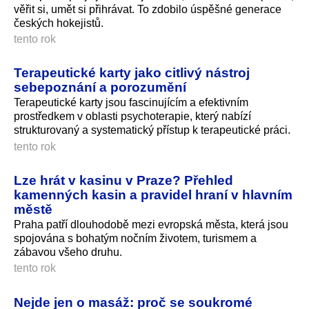
věřit si, umět si přihrávat. To zdobilo úspěšné generace
českých hokejistů.
tento rok
Terapeutické karty jako citlivý nástroj
sebepoznání a porozumění
Terapeutické karty jsou fascinujícím a efektivním
prostředkem v oblasti psychoterapie, který nabízí
strukturovaný a systematický přístup k terapeutické prá­ci.
tento rok
Lze hrát v kasinu v Praze? Přehled
kamenných kasin a pravidel hraní v hlavním
městě
Praha patří dlouhodobě mezi evropská města, která jsou
spojována s bohatým nočním životem, turismem a
zábavou všeho druhu.
tento rok
Nejde jen o masáž: proč se soukromé