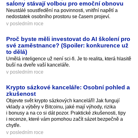
salony stávají volbou pro emoční obnovu
Neustálé soustředění na povinnosti, vnitřní napětí a
nedostatek osobního prostoru se časem projeví.
v posledním roce
Proč byste měli investovat do AI školení pro
své zaměstnance? (Spoiler: konkurence už
to dělá)
Umělá inteligence už není sci-fi. Je to realita, která hlasitě
buší na dveře vaší kanceláře.
v posledním roce
Krypto sázkové kanceláře: Osobní pohled a
zkušenost
Objevte svět krypto sázkových kanceláří! Jak fungují
vklady a výběry v Bitcoinu, jaké mají výhody, rizika
i bonusy a na co si dát pozor. Praktické zkušenosti, tipy
i recenze, které vám pomohou začít sázet bezpečně a
chytře.
v posledním roce