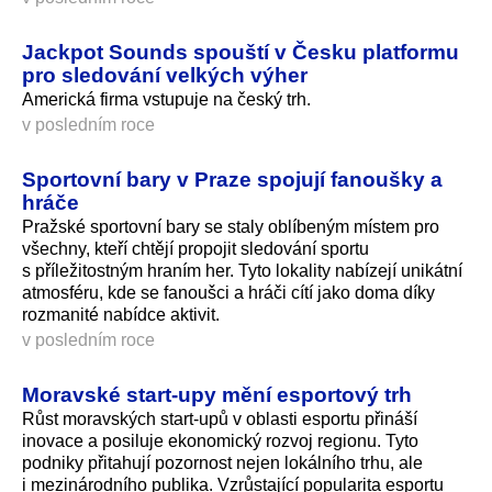
Jackpot Sounds spouští v Česku platformu
pro sledování velkých výher
Americká firma vstupuje na český trh.
v posledním roce
Sportovní bary v Praze spojují fanoušky a
hráče
Pražské sportovní bary se staly oblíbeným místem pro
všechny, kteří chtějí propojit sledování sportu
s příležitostným hraním her. Tyto lokality nabízejí unikátní
atmosféru, kde se fanoušci a hráči cítí jako doma díky
rozmanité nabídce aktivit.
v posledním roce
Moravské start-upy mění esportový trh
Růst moravských start-upů v oblasti esportu přináší
inovace a posiluje ekonomický rozvoj regionu. Tyto
podniky přitahují pozornost nejen lokálního trhu, ale
i mezinárodního publika. Vzrůstající popularita esportu