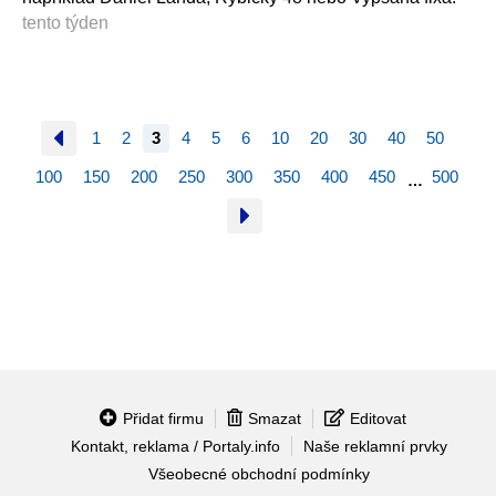
tento týden
1
2
3
4
5
6
10
20
30
40
50
100
150
200
250
300
350
400
450
500
…
Přidat firmu
Smazat
Editovat
Kontakt, reklama / Portaly.info
Naše reklamní prvky
Všeobecné obchodní podmínky