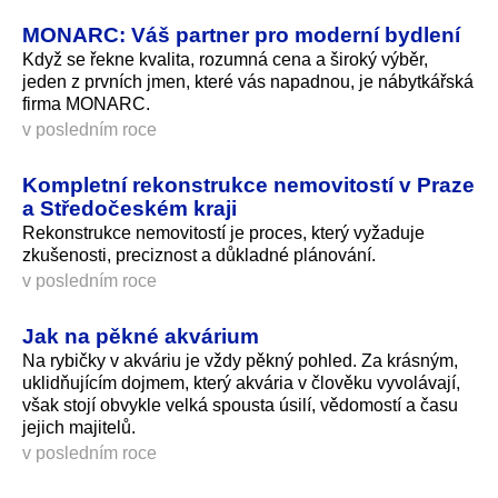
MONARC: Váš partner pro moderní bydlení
Když se řekne kvalita, rozumná cena a široký výběr,
jeden z prvních jmen, které vás napadnou, je nábytkářská
firma MONARC.
v posledním roce
Kompletní rekonstrukce nemovitostí v Praze
a Středočeském kraji
Rekonstrukce nemovitostí je proces, který vyžaduje
zkušenosti, preciznost a důkladné plánování.
v posledním roce
Jak na pěkné akvárium
Na rybičky v akváriu je vždy pěkný pohled. Za krásným,
uklidňujícím dojmem, který akvária v člověku vyvolávají,
však stojí obvykle velká spousta úsilí, vědomostí a času
jejich majitelů.
v posledním roce