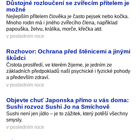
Důstojné rozloučení se zvířecím přítelem je
možné
Nejlepším přítelem člověka je často pejsek nebo kočka.
Mnoho rodin má i jiného zvířecího člena, například
papouška, želvu, králíka, morče, křečka atd.
v posledním roce
Rozhovor: Ochrana před štěnicemi a jinými
škůdci
Čistota prostředí, ve kterém žijeme, je jedním ze
základních předpokladů naší psychické i fyzické pohody
a především zdraví.
v posledním roce
Objevte chuť Japonska přímo u vás doma:
Sushi rozvoz Sushi Jo na Smíchově
Sushi není jen jídlo – je to zážitek, který potěší všechny
smysly.
v posledním roce